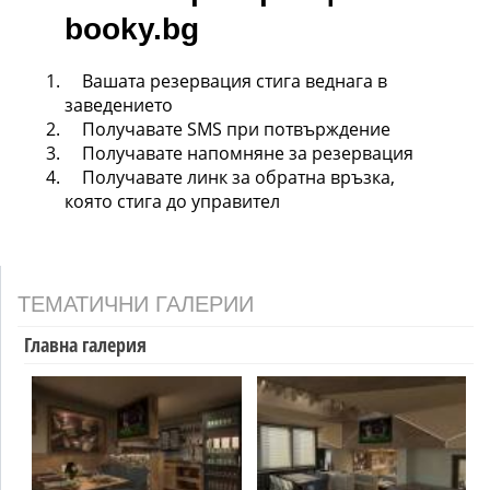
booky.bg
Вашата резервация стига веднага в
заведението
Получавате SMS при потвърждение
Получавате напомняне за резервация
Получавате линк за обратна връзка,
която стига до управител
ТЕМАТИЧНИ ГАЛЕРИИ
Главна галерия