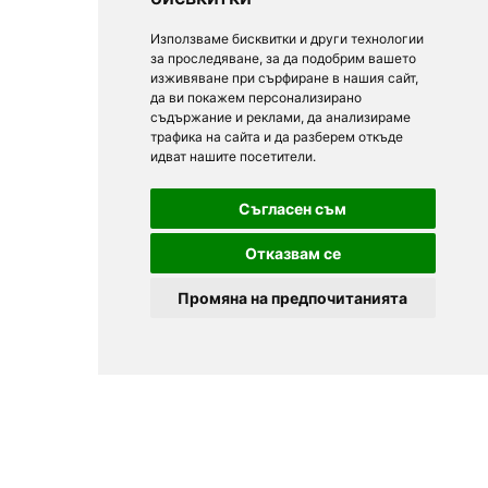
Използваме бисквитки и други технологии
за проследяване, за да подобрим вашето
изживяване при сърфиране в нашия сайт,
да ви покажем персонализирано
съдържание и реклами, да анализираме
трафика на сайта и да разберем откъде
идват нашите посетители.
Съгласен съм
Отказвам се
Промяна на предпочитанията