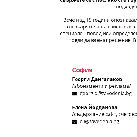
подходящ
Вече над 15 години опознавам
отговаряме и на клиентските
специален повод или определен 
преди да вземат решение. В 
София
Георги Дангалаков
/абонаменти и реклама/
georgid@zavedenia.bg
Елена Йорданова
/съдържание сайт, счетово
eli@zavedenia.bg