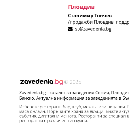
Пловдив
Станимир Тончев
/продажби Пловдив, поддр
st@zavedenia.bg
© 2025
Zavedenia.bg - каталог за заведения София, Пловди
Банско. Актуална информация за заведенията в Бъ
Изберете ресторант, бар, клуб, механа или пицария.
маса онлайн. Поръчайте храна за вкъщи. Вижте акту
събития, дигитални менюта. Ресторанти за специалн
ресторанти с различен тип кухня.