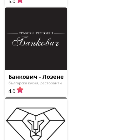
5.0
Банкович - Лозенец
българска кухня, ресторанти
4.0