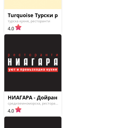
Turquoise Турски ресторант
турска кухня, ресторанти
4.0
НИАГАРА - Дойран
средиземноморска, ресторанти
4.0