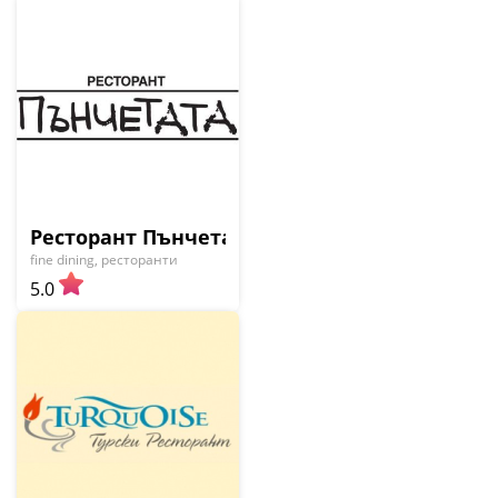
Ресторант Пънчетата
fine dining, ресторанти
5.0