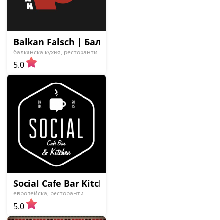
Balkan Falsch | Балкан Фалш
балканска кухня, ресторанти
5.0
Social Cafe Bar Kitchen
европейска, ресторанти
5.0