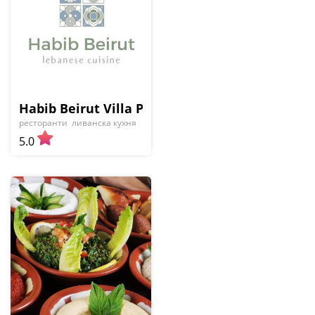
Habib Beirut Villa Park
ресторанти
ливанска кухня
5.0