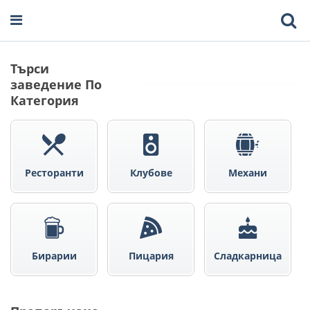
Търси
заведение По
Категория
Ресторанти
Клубове
Механи
Бирарии
Пицария
Сладкарница