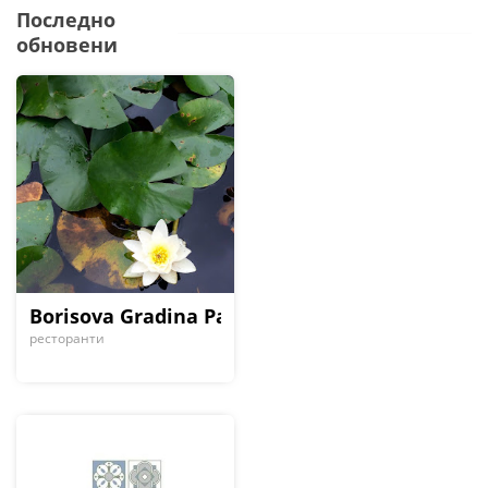
Последно
обновени
Borisova Gradina Park
ресторанти