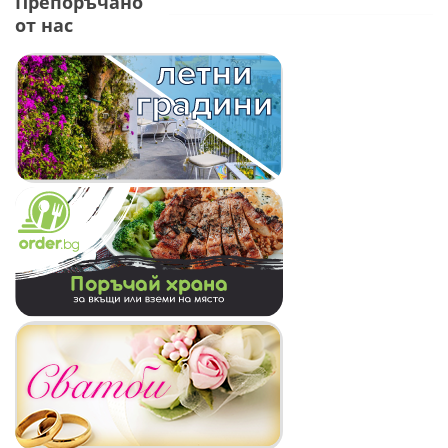
Препоръчано
от нас