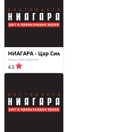
НИАГАРА - Цар Симеон 140
пица, ресторанти
4.0