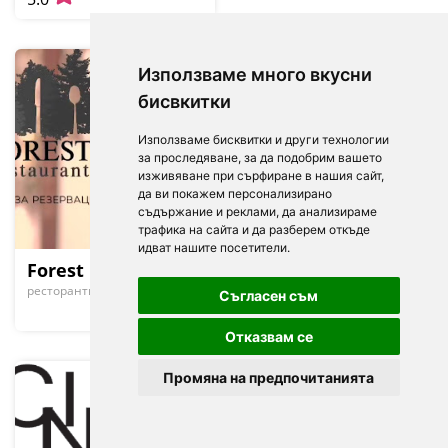
Използваме много вкусни
бисвкитки
Използваме бисквитки и други технологии
за проследяване, за да подобрим вашето
изживяване при сърфиране в нашия сайт,
да ви покажем персонализирано
съдържание и реклами, да анализираме
трафика на сайта и да разберем откъде
идват нашите посетители.
Forest Restaurant
ресторанти
fine dining
Съгласен съм
Отказвам се
Промяна на предпочитанията