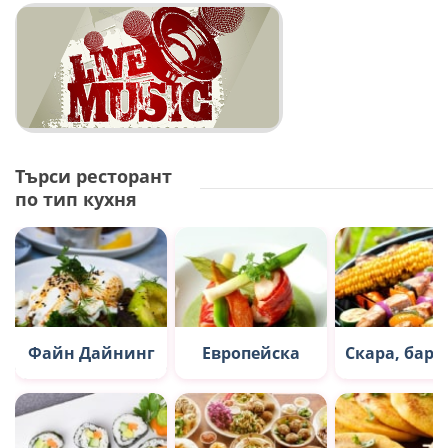
Търси ресторант
по тип кухня
Файн Дайнинг
Европейска
Скара, бар