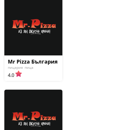
Mr Pizza България
пицария
пица
4.0