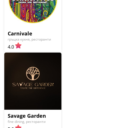
Carnivale
гръцка кухня, ресторанти
4.0
Savage Garden
fine dining, ресторанти