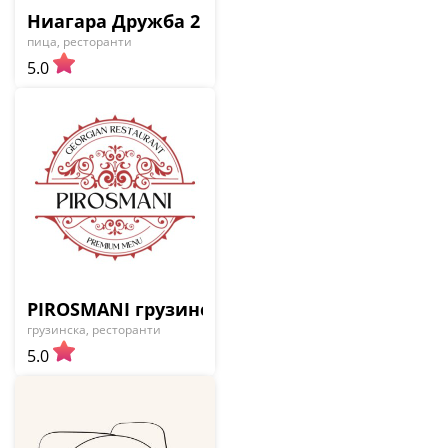
Ниагара Дружба 2
пица, ресторанти
5.0
PIROSMANI грузински ресторант
грузинска, ресторанти
5.0