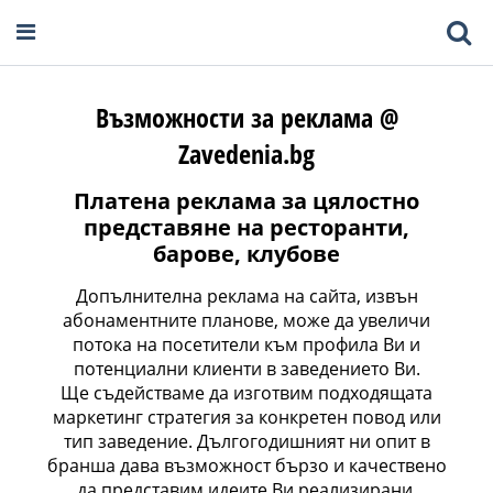
Възможности за реклама @
Zavedenia.bg
Платена реклама за цялостно
представяне на ресторанти,
барове, клубове
Допълнителна реклама на сайта, извън
абонаментните планове, може да увеличи
потока на посетители към профила Ви и
потенциални клиенти в заведението Ви.
Ще съдействаме да изготвим подходящата
маркетинг стратегия за конкретен повод или
тип заведение. Дългогодишният ни опит в
бранша дава възможност бързо и качествено
да представим идеите Ви реализирани.