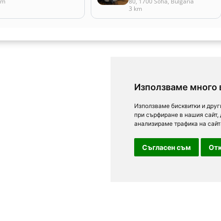
km
80, 1700 Sofia, Bulgaria
3 km
Използваме много 
Използваме бисквитки и друг
при сърфиране в нашия сайт,
анализираме трафика на сайт
Съгласен съм
Отк