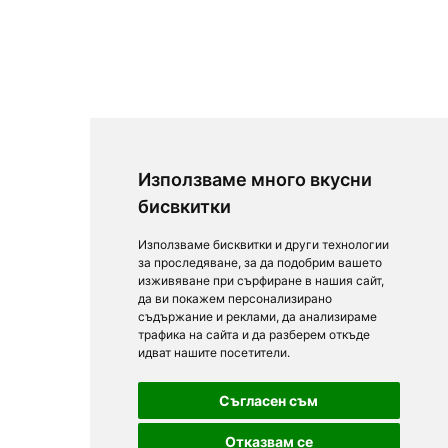
Използваме много вкусни
бисвкитки
Използваме бисквитки и други технологии
за проследяване, за да подобрим вашето
изживяване при сърфиране в нашия сайт,
да ви покажем персонализирано
съдържание и реклами, да анализираме
трафика на сайта и да разберем откъде
идват нашите посетители.
Съгласен съм
Отказвам се