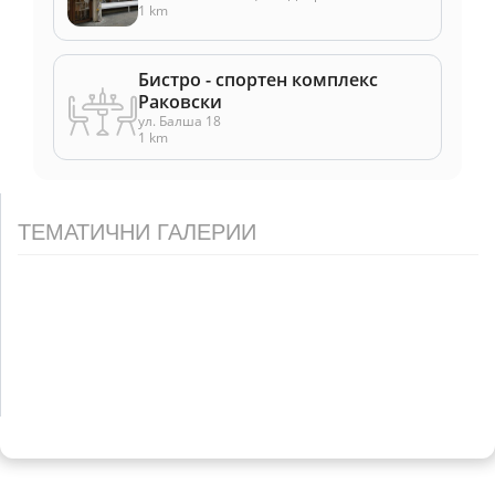
1 km
Бистро - спортен комплекс
Раковски
ул. Балша 18
1 km
ТЕМАТИЧНИ ГАЛЕРИИ