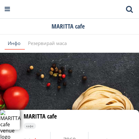
MARITTA cafe
Инфо
Резервирай маса
MARITTA cafe
кафе