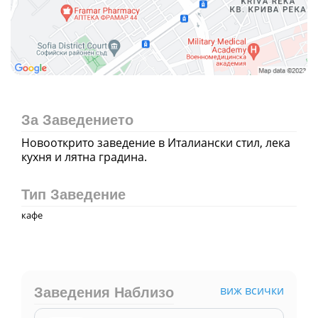
За Заведението
Новооткрито заведение в Италиански стил, лека
кухня и лятна градина.
Тип Заведение
кафе
виж всички
Заведения Наблизо