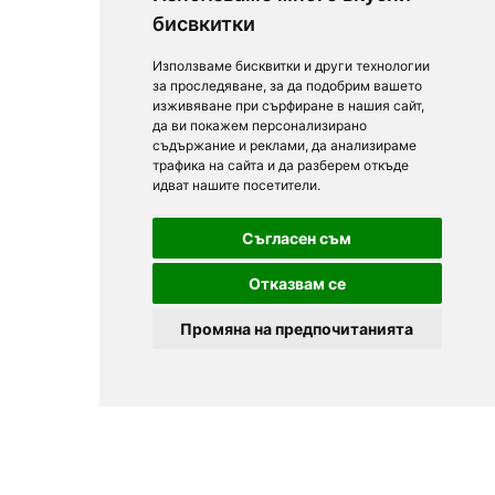
бисвкитки
Използваме бисквитки и други технологии
за проследяване, за да подобрим вашето
изживяване при сърфиране в нашия сайт,
да ви покажем персонализирано
съдържание и реклами, да анализираме
трафика на сайта и да разберем откъде
идват нашите посетители.
Съгласен съм
Отказвам се
Промяна на предпочитанията