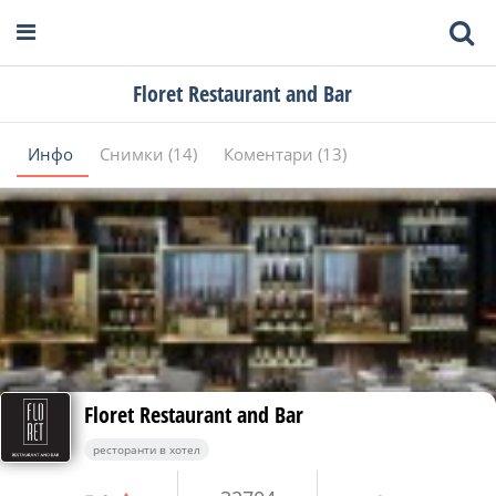
Floret Restaurant and Bar
Инфо
Снимки (14)
Коментари (13)
Floret Restaurant and Bar
ресторанти в хотел