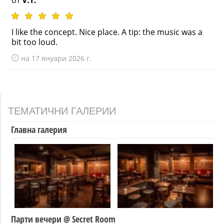
от
V.T.
I like the concept. Nice place. A tip: the music was a
bit too loud.
на 17 януари 2026 г.
ТЕМАТИЧНИ ГАЛЕРИИ
Главна галерия
Парти вечери @ Secret Room