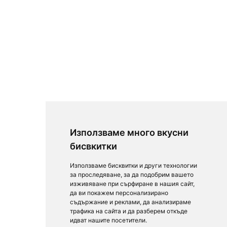
Използваме много вкусни
бисвкитки
Използваме бисквитки и други технологии
за проследяване, за да подобрим вашето
изживяване при сърфиране в нашия сайт,
да ви покажем персонализирано
съдържание и реклами, да анализираме
трафика на сайта и да разберем откъде
идват нашите посетители.