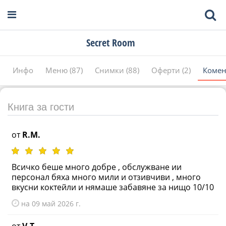
Secret Room
Инфо
Меню (87)
Снимки (88)
Оферти (2)
Комен
Книга за гости
от
R.M.
Всичко беше много добре , обслужване ии
персонал бяха много мили и отзивчиви , много
вкусни коктейли и нямаше забавяне за нищо 10/10
на 09 май 2026 г.