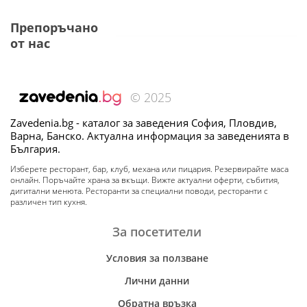
Препоръчано
от нас
© 2025
Zavedenia.bg - каталог за заведения София, Пловдив,
Варна, Банско. Актуална информация за заведенията в
България.
Изберете ресторант, бар, клуб, механа или пицария. Резервирайте маса
онлайн. Поръчайте храна за вкъщи. Вижте актуални оферти, събития,
дигитални менюта. Ресторанти за специални поводи, ресторанти с
различен тип кухня.
За посетители
Условия за ползване
Лични данни
Обратна връзка