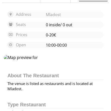
Address
Mladost
Seats
0 inside/ 0 out
Prices
0-20€
Open
10:00-00:00
Open map
About The Restaurant
The venue is listed as restaurants and is located at
Mladost.
Type Restaurant