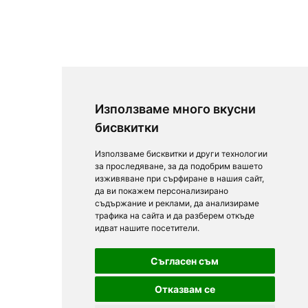
Използваме много вкусни
бисвкитки
Използваме бисквитки и други технологии
за проследяване, за да подобрим вашето
изживяване при сърфиране в нашия сайт,
да ви покажем персонализирано
съдържание и реклами, да анализираме
трафика на сайта и да разберем откъде
идват нашите посетители.
Съгласен съм
Отказвам се