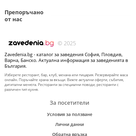
Препоръчано
от нас
© 2025
Zavedenia.bg - каталог за заведения София, Пловдив,
Варна, Банско. Актуална информация за заведенията в
България.
Изберете ресторант, бар, клуб, механа или пицария. Резервирайте маса
онлайн. Поръчайте храна за вкъщи. Вижте актуални оферти, събития,
дигитални менюта. Ресторанти за специални поводи, ресторанти с
различен тип кухня.
За посетители
Условия за ползване
Лични данни
Обратна връзка