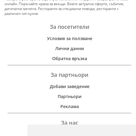
онлайн. Поръчайте храна за вкъщи. Вижте актуални оферти, събития,
дигитални менюта. Ресторанти за специални поводи, ресторанти с
различен тип кухня.
За посетители
Условия за ползване
Лични данни
Обратна връзка
За партньори
Добави заведение
Партньори
Реклама
За нас
Дейност