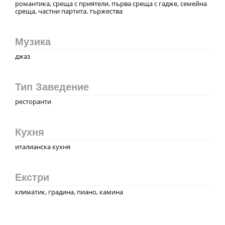
романтика, среща с приятели, първа среща с гадже, семейна
среща, частни партита, тържества
Музика
джаз
Тип Заведение
ресторанти
Кухня
италианска кухня
Екстри
климатик, градина, пиано, камина