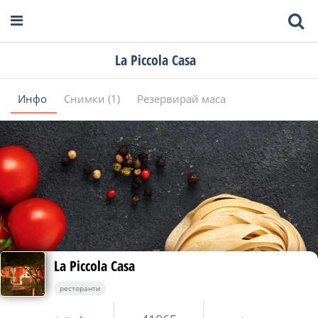
La Piccola Casa
Инфо
Снимки (1)
Резервирай маса
La Piccola Casa
ресторанти