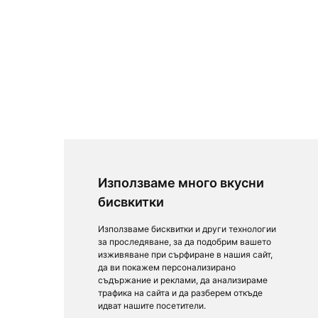
Използваме много вкусни
бисвкитки
Използваме бисквитки и други технологии
за проследяване, за да подобрим вашето
изживяване при сърфиране в нашия сайт,
да ви покажем персонализирано
съдържание и реклами, да анализираме
трафика на сайта и да разберем откъде
идват нашите посетители.