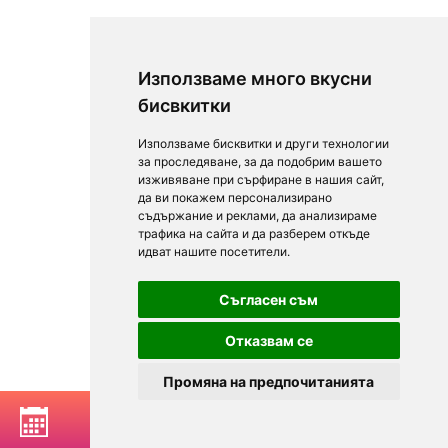
Използваме много вкусни
бисвкитки
Използваме бисквитки и други технологии
за проследяване, за да подобрим вашето
изживяване при сърфиране в нашия сайт,
да ви покажем персонализирано
съдържание и реклами, да анализираме
трафика на сайта и да разберем откъде
идват нашите посетители.
Съгласен съм
Отказвам се
Промяна на предпочитанията
РЕЗЕРВИРАЙ МАСА