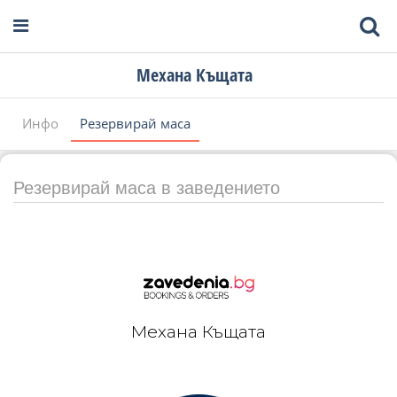
Механа Къщата
Инфо
Резервирай маса
Резервирай маса в заведението