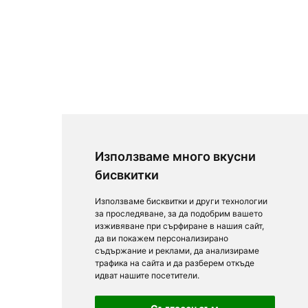
Използваме много вкусни
бисвкитки
Използваме бисквитки и други технологии
за проследяване, за да подобрим вашето
изживяване при сърфиране в нашия сайт,
да ви покажем персонализирано
съдържание и реклами, да анализираме
трафика на сайта и да разберем откъде
идват нашите посетители.