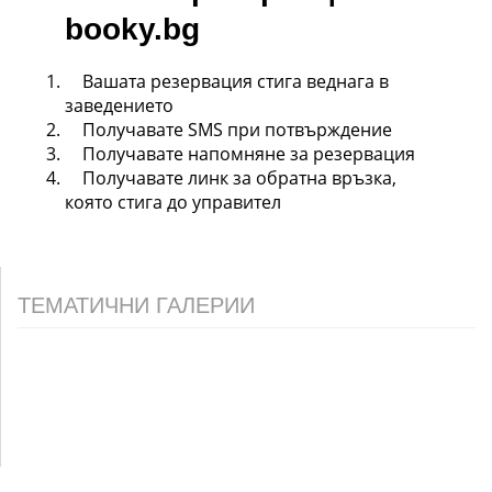
booky.bg
Вашата резервация стига веднага в
заведението
Получавате SMS при потвърждение
Получавате напомняне за резервация
Получавате линк за обратна връзка,
която стига до управител
ТЕМАТИЧНИ ГАЛЕРИИ