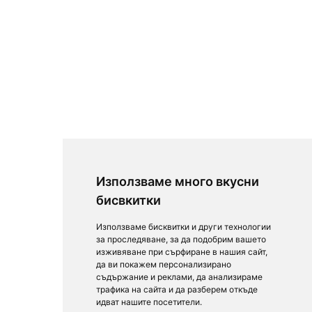
Използваме много вкусни
бисвкитки
Използваме бисквитки и други технологии
за проследяване, за да подобрим вашето
изживяване при сърфиране в нашия сайт,
да ви покажем персонализирано
съдържание и реклами, да анализираме
трафика на сайта и да разберем откъде
идват нашите посетители.