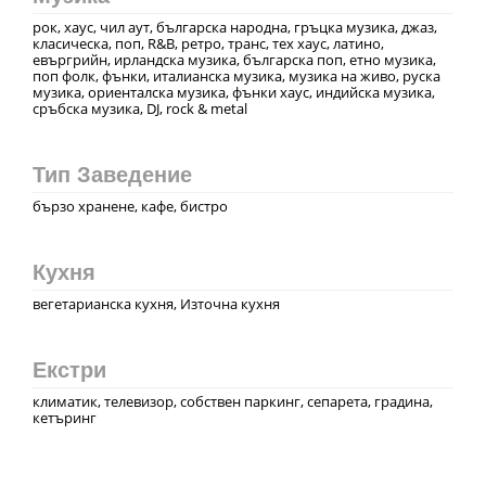
рок, хаус, чил аут, българска народна, гръцка музика, джаз,
класическа, поп, R&B, ретро, транс, тех хаус, латино,
евъргрийн, ирландска музика, българска поп, етно музика,
поп фолк, фънки, италианска музика, музика на живо, руска
музика, ориенталска музика, фънки хаус, индийска музика,
сръбска музика, DJ, rock & metal
Тип Заведение
бързо хранене, кафе, бистро
Кухня
вегетарианска кухня, Източна кухня
Екстри
климатик, телевизор, собствен паркинг, сепарета, градина,
кетъринг