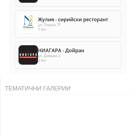
Жулия - сирийски ресторант
ул. Пирин 71
1 km
НИАГАРА - Дойран
ул. Дойран 2
2 km
ТЕМАТИЧНИ ГАЛЕРИИ