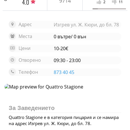
9714
4.0
2
11
Адрес
Изгрев ул. Ж. Кюри, до бл. 78
Места
0 вътре/ 0 вън
Цени
10-20€
Отворено
09:30 - 23:00
Телефон
873 40 45
Отвори карта
За Заведението
Quattro Stagione е в категория пицария и се намира
на адрес Изгрев ул. Ж. Кюри, до бл. 78.