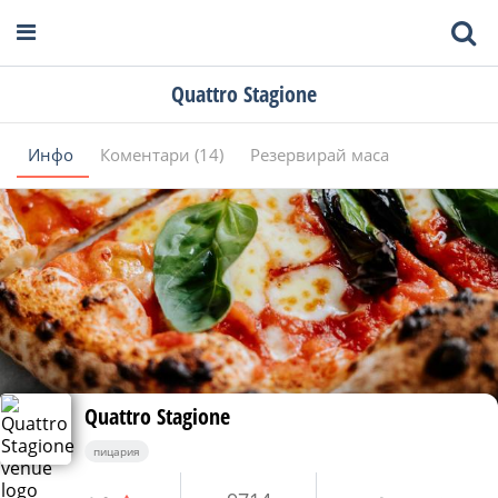
Quattro Stagione
Инфо
Коментари (14)
Резервирай маса
Quattro Stagione
пицария