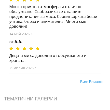
Много приятна атмосфера и отлично
обслужване. Съобразиха се с нашите
предпочитания за маса. Сервитьорката беше
учтива, бърза и внимателна. Много сме
доволни!
14 май 2026 г.
от
A.A.
Децата ми са доволни от обсужването и
храната.
25 април 2026 г.
Виж Всички
ТЕМАТИЧНИ ГАЛЕРИИ