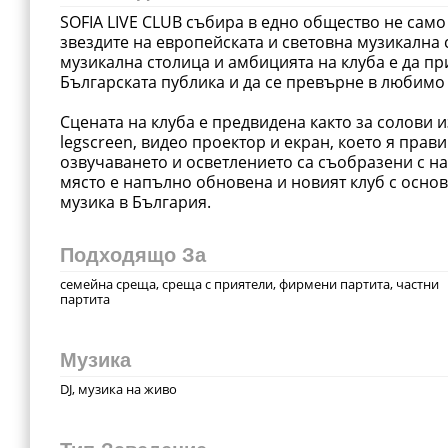
SOFIA LIVE CLUB събира в едно общество не само
звездите на европейската и световна музикална с
музикална столица и амбицията на клуба е да пр
Българската публика и да се превърне в любимо
Сцената на клуба е предвидена както за солови и
legscreen, видео проектор и екран, което я прав
озвучаването и осветлението са съобразени с на
място е напълно обновена и новият клуб с осно
Подходящо За
семейна среща, среща с приятели, фирмени партита, частни
партита
Музика
DJ, музика на живо