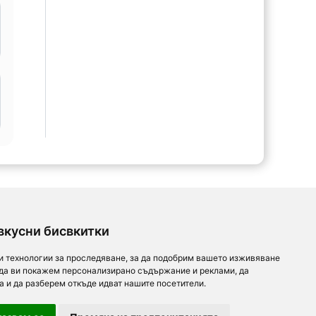
вкусни бисвкитки
и технологии за проследяване, за да подобрим вашето изживяване
 да ви покажем персонализирано съдържание и реклами, да
а и да разберем откъде идват нашите посетители.