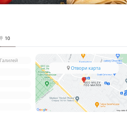
10
 Галилей
Отвори карта