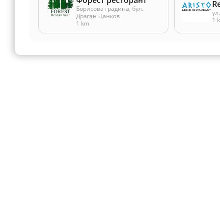
Форест ресторант
R
Борисова градина, бул.
ул
Драган Цанков
1 
1 km