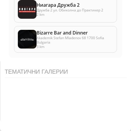
Ниагара Дружба 2
Дружба 2 ул. Oбиколна до Практикер 2
2 km
Bizarre Bar and Dinner
Akademik Stefan Mladenov 68 1700 Sofia
Bulgaria
3 km
ТЕМАТИЧНИ ГАЛЕРИИ