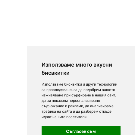
Използваме много вкусни
бисвкитки
Използваме бисквитки и други технологии
за проследяване, за да подобрим вашето
изживяване при сърфиране в нашия сайт,
да ви покажем персонализирано
съдържание и реклами, да анализираме
трафика на сайта и да разберем откъде
идват нашите посетители.
Съгласен съм