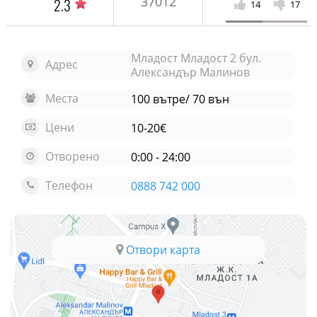
37012
2.3
14
17
Младост Младост 2 бул.
Адрес
Александър Малинов
Места
100 вътре/ 70 вън
Цени
10-20€
Отворено
0:00 - 24:00
Телефон
0888 742 000
Отвори карта