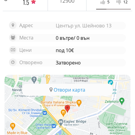
12900
1.5
5
12
Адрес
Център ул. Шейново 13
Места
0 вътре/ 0 вън
Цени
под 10€
Отворено
Затворено
Отвори карта