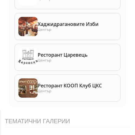
Хаджидрагановите Изби
Център
Ресторант Царевець
Център
Ресторант КООП Клуб ЦКС
Център
ТЕМАТИЧНИ ГАЛЕРИИ