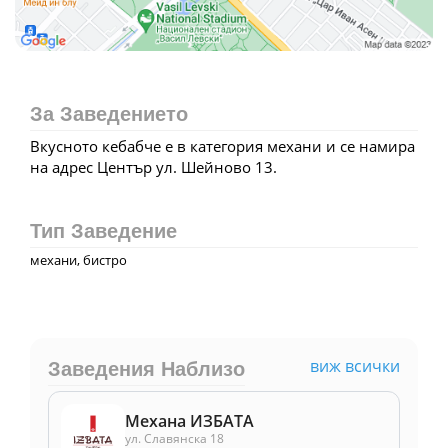
За Заведението
Вкусното кебабче е в категория механи и се намира
на адрес Център ул. Шейново 13.
Тип Заведение
механи, бистро
виж всички
Заведения Наблизо
Механа ИЗБАТА
ул. Славянска 18