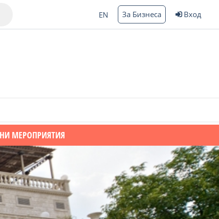
За Бизнеса
Вход
EN
Варна
АНИ МЕРОПРИЯТИЯ
ргас