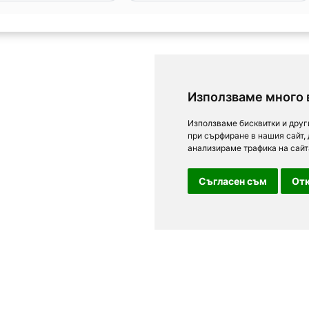
Използваме много 
Използваме бисквитки и друг
при сърфиране в нашия сайт,
анализираме трафика на сайт
Съгласен съм
Отк