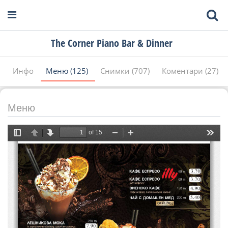
The Corner Piano Bar & Dinner
Инфо
Меню (125)
Снимки (707)
Коментари (27)
Меню