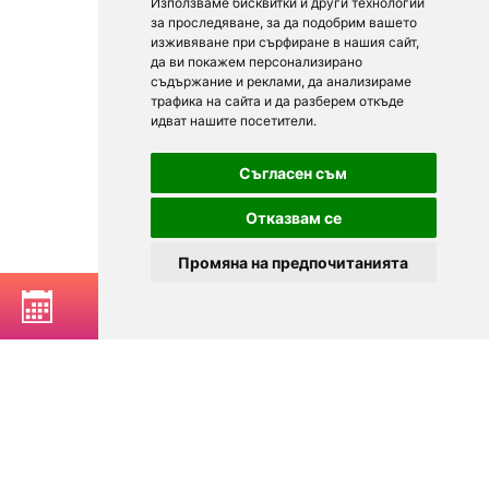
Използваме бисквитки и други технологии
за проследяване, за да подобрим вашето
изживяване при сърфиране в нашия сайт,
да ви покажем персонализирано
съдържание и реклами, да анализираме
трафика на сайта и да разберем откъде
идват нашите посетители.
Съгласен съм
Отказвам се
Промяна на предпочитанията
РЕЗЕРВИРАЙ МАСА
© 2025