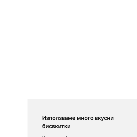
Използваме много вкусни
бисвкитки