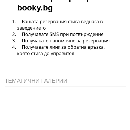
booky.bg
Вашата резервация стига веднага в
заведението
Получавате SMS при потвърждение
Получавате напомняне за резервация
Получавате линк за обратна връзка,
която стига до управител
ТЕМАТИЧНИ ГАЛЕРИИ