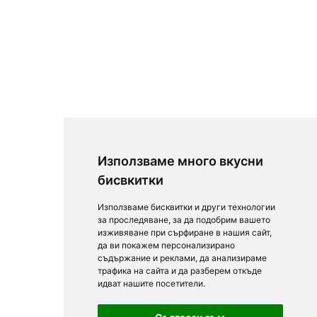
Използваме много вкусни
бисвкитки
Използваме бисквитки и други технологии
за проследяване, за да подобрим вашето
изживяване при сърфиране в нашия сайт,
да ви покажем персонализирано
съдържание и реклами, да анализираме
трафика на сайта и да разберем откъде
идват нашите посетители.