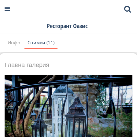
Ресторант Оазис
Инфо
Снимки (11)
Главна галерия