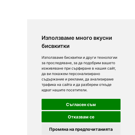
Използваме много вкусни
бисвкитки
Използваме бисквитки и други технологии
за проследяване, за да подобрим вашето
изживяване при сърфиране в нашия сайт,
да ви покажем персонализирано
съдържание и реклами, да анализираме
трафика на сайта и да разберем откъде
идват нашите посетители.
Съгласен съм
Отказвам се
Промяна на предпочитанията