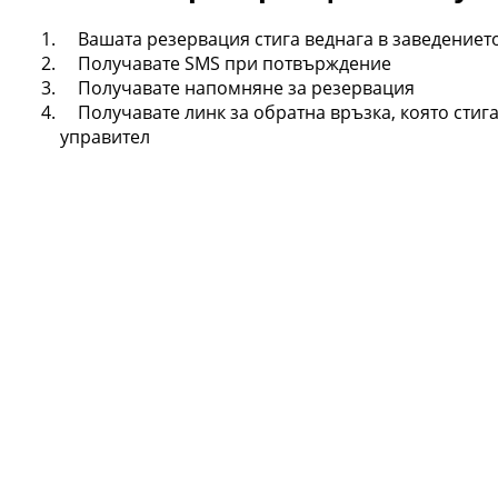
Вашата резервация стига веднага в заведениет
Получавате SMS при потвърждение
Получавате напомняне за резервация
Получавате линк за обратна връзка, която стига
управител