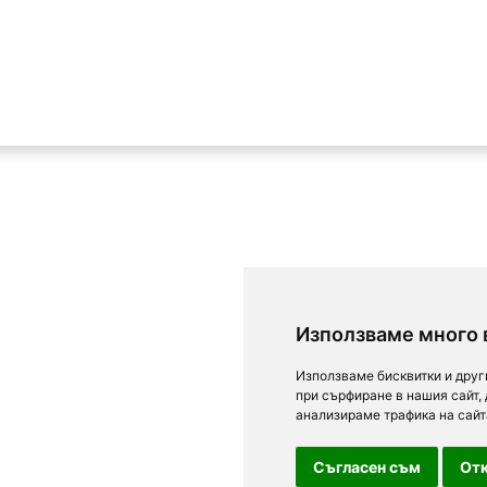
Използваме много 
Използваме бисквитки и друг
при сърфиране в нашия сайт,
анализираме трафика на сайт
Съгласен съм
Отк