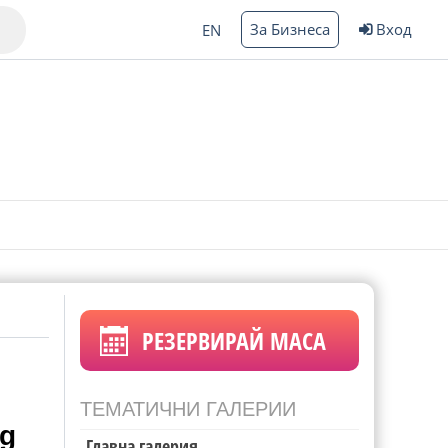
За Бизнеса
Вход
EN
Варна
ргас
РЕЗЕРВИРАЙ МАСА
ТЕМАТИЧНИ ГАЛЕРИИ
bg
Главна галерия