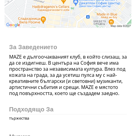
За Заведението
MAZE е дългоочакваният клуб, в който слизаш, за
да се издигнеш. В центъра на София вече има
пространство за независимата култура. Влез под
кожата на града, за да усетиш пулса му с най-
креативните български (и световни) музиканти,
артистични събития и срещи. MAZE е мястото
Подходящо За
тържества