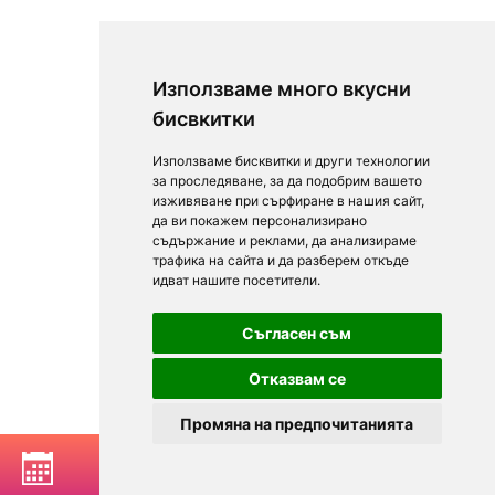
Използваме много вкусни
бисвкитки
Използваме бисквитки и други технологии
за проследяване, за да подобрим вашето
изживяване при сърфиране в нашия сайт,
да ви покажем персонализирано
съдържание и реклами, да анализираме
трафика на сайта и да разберем откъде
идват нашите посетители.
Съгласен съм
Отказвам се
Промяна на предпочитанията
РЕЗЕРВИРАЙ МАСА