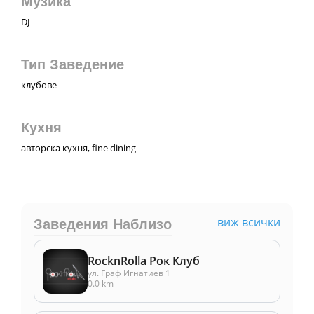
Музика
DJ
Тип Заведение
клубове
Кухня
авторска кухня, fine dining
виж всички
Заведения Наблизо
RocknRolla Рок Клуб
ул. Граф Игнатиев 1
0.0 km