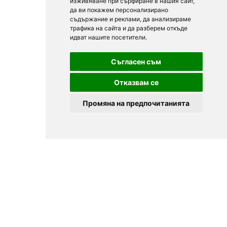
изживяване при сърфиране в нашия сайт,
да ви покажем персонализирано
съдържание и реклами, да анализираме
трафика на сайта и да разберем откъде
идват нашите посетители.
Съгласен съм
Отказвам се
Промяна на предпочитанията
© 2025
Zavedenia.bg - каталог за заведения София, Пловдив,
Варна, Банско. Актуална информация за заведенията в