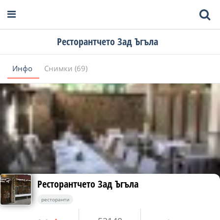
Ресторантчето Зад Ъгъла
Инфо
Снимки (69)
Ресторантчето Зад Ъгъла
ресторанти