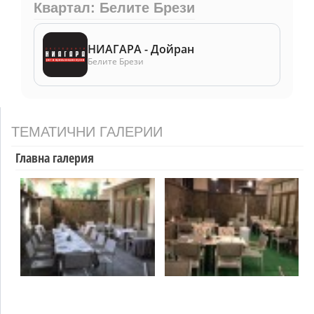
Квартал: Белите Брези
НИАГАРА - Дойран
Белите Брези
ТЕМАТИЧНИ ГАЛЕРИИ
Главна галерия