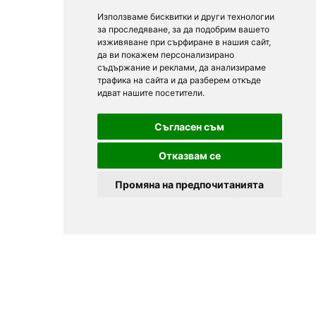
Използваме бисквитки и други технологии
за проследяване, за да подобрим вашето
изживяване при сърфиране в нашия сайт,
да ви покажем персонализирано
съдържание и реклами, да анализираме
трафика на сайта и да разберем откъде
идват нашите посетители.
Съгласен съм
Отказвам се
Промяна на предпочитанията
© 2025