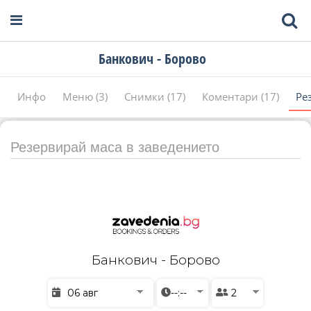
Банкович - Борово
Инфо
Меню (3)
Снимки (17)
Коментари (17)
Ре
Резервирай маса в заведението