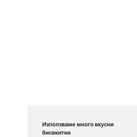
Използваме много вкусни
бисвкитки