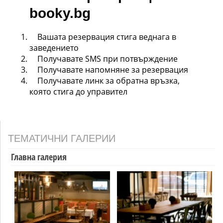
booky.bg
Вашата резервация стига веднага в
заведението
Получавате SMS при потвърждение
Получавате напомняне за резервация
Получавате линк за обратна връзка,
която стига до управител
ТЕМАТИЧНИ ГАЛЕРИИ
Главна галерия