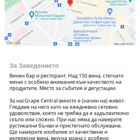
За Заведението
Винен бар и ресторант. Над 150 вина, стегнато
меню с особено внимание към качеството на
продуктите. Място за събития и дегустации.
За насGrape Central виното е (начин на) живот.
Гледаме на него като на ежедневно сетивно
удоволствие, което не трябва да е задължително
скъпо или сложно. При нас няма да намерите
рустикални бъчви и пристегнато обслужване.
Ще намерите изобилие от качествени и
интересни вина, вкусна храна с особено