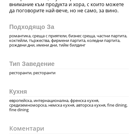
внимание към продукта и хора, с които можете
да поговорите най-вече, но не само, за вино.
Подходящо За
романтика, среща с приятели, бизнес среща, частни партита,
коктейли, тържества, фирмени партита, коледни партита,
рождени дни, имени дни, тийм билдинг
Тип Заведение
ресторанти, ресторанти
Кухня
европейска, интернационална, френска кухня,
средиземноморска, немска кухня, авторска кухня, fine dining,
fine dining
Коментари