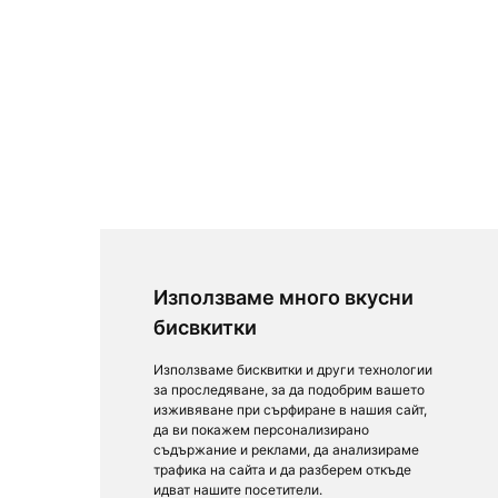
Използваме много вкусни
бисвкитки
Използваме бисквитки и други технологии
за проследяване, за да подобрим вашето
изживяване при сърфиране в нашия сайт,
да ви покажем персонализирано
съдържание и реклами, да анализираме
трафика на сайта и да разберем откъде
идват нашите посетители.