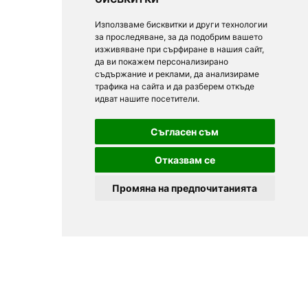
Използваме бисквитки и други технологии
за проследяване, за да подобрим вашето
изживяване при сърфиране в нашия сайт,
да ви покажем персонализирано
съдържание и реклами, да анализираме
трафика на сайта и да разберем откъде
идват нашите посетители.
Съгласен съм
Отказвам се
Промяна на предпочитанията