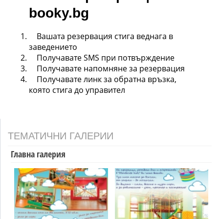
booky.bg
Вашата резервация стига веднага в
заведението
Получавате SMS при потвърждение
Получавате напомняне за резервация
Получавате линк за обратна връзка,
която стига до управител
ТЕМАТИЧНИ ГАЛЕРИИ
Главна галерия