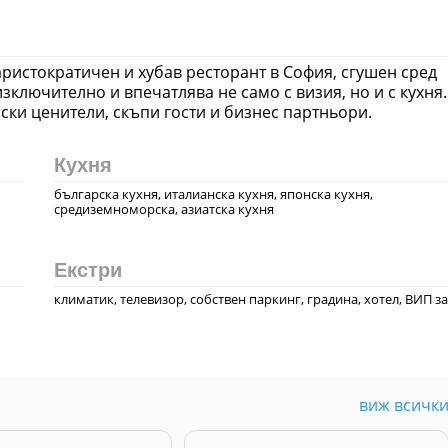
аристократичен и хубав ресторант в София, сгушен сред
зключително и впечатлява не само с визия, но и с кухня.
ски ценители, скъпи гости и бизнес партньори.
Кухня
българска кухня, италианска кухня, японска кухня,
средиземноморска, азиатска кухня
Екстри
климатик, телевизор, собствен паркинг, градина, хотел, ВИП з
виж всичк