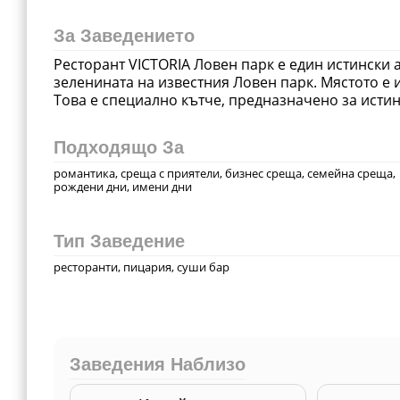
За Заведението
Ресторант VICTORIA Ловен парк е един истински 
зеленината на известния Ловен парк. Мястото е и
Това е специално кътче, предназначено за истин
Подходящо За
романтика, среща с приятели, бизнес среща, семейна среща,
рождени дни, имени дни
Тип Заведение
ресторанти, пицария, суши бар
Заведения Наблизо