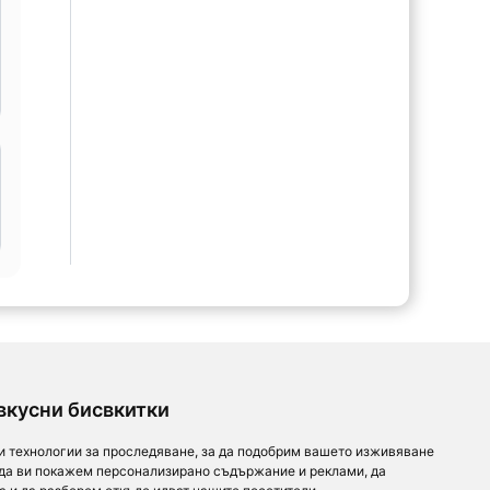
вкусни бисвкитки
и технологии за проследяване, за да подобрим вашето изживяване
 да ви покажем персонализирано съдържание и реклами, да