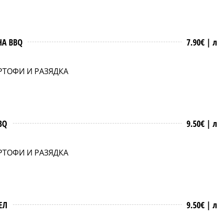
НА BBQ
7.90€ |
л
РТОФИ И РАЗЯДКА
BQ
9.50€ |
л
РТОФИ И РАЗЯДКА
ЕЛ
9.50€ |
л