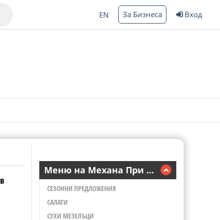
За Бизнеса
Вход
EN
Варна
ргас
Меню на Механа При Братовчеда - Музика на живо
в
СЕЗОННИ ПРЕДЛОЖЕНИЯ
САЛАТИ
СУХИ МЕЗЕЛЪЦИ