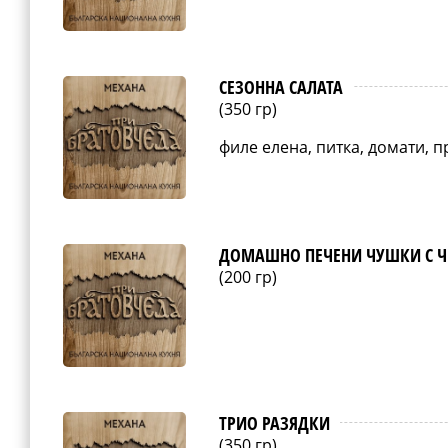
СЕЗОННА САЛАТА
(350 гр)
филе елена, питка, домати, 
ДОМАШНО ПЕЧЕНИ ЧУШКИ С Ч
(200 гр)
ТРИО РАЗЯДКИ
(350 гр)