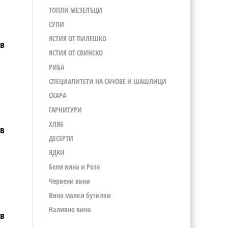
ТОПЛИ МЕЗЕЛЪЦИ
СУПИ
ЯСТИЯ ОТ ПИЛЕШКО
в
ЯСТИЯ ОТ СВИНСКО
РИБА
СПЕЦИАЛИТЕТИ НА САЧОВЕ И ШАШЛИЦИ
СКАРА
ГАРНИТУРИ
ХЛЯБ
в
ДЕСЕРТИ
ЯДКИ
Бели вина и Розе
Червени вина
Вина малки бутилки
Наливно вино
в