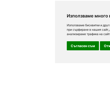
Използваме много 
Използваме бисквитки и друг
при сърфиране в нашия сайт,
анализираме трафика на сайт
Съгласен съм
Отк
За посетители