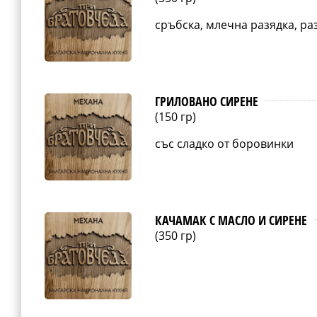
сръбска, млечна разядка, ра
ГРИЛОВАНО СИРЕНЕ
(150 гр)
със сладко от боровинки
КАЧАМАК С МАСЛО И СИРЕНЕ
(350 гр)