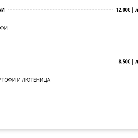
БИ
12.00€ |
л
ОФИ
8.50€ |
л
АРТОФИ И ЛЮТЕНИЦА