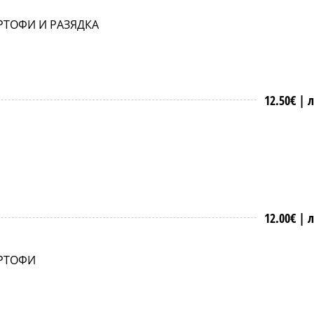
РТОФИ И РАЗЯДКА
12.50€ |
л
12.00€ |
л
АРТОФИ