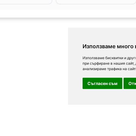
Използваме много 
Използваме бисквитки и друг
при сърфиране в нашия сайт,
анализираме трафика на сайт
Съгласен съм
Отк