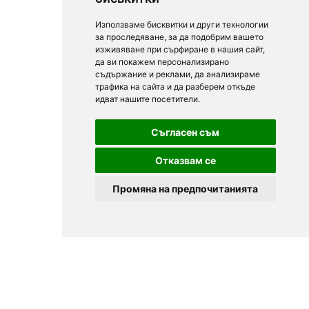
Използваме бисквитки и други технологии
за проследяване, за да подобрим вашето
изживяване при сърфиране в нашия сайт,
да ви покажем персонализирано
съдържание и реклами, да анализираме
трафика на сайта и да разберем откъде
идват нашите посетители.
Съгласен съм
Отказвам се
Промяна на предпочитанията