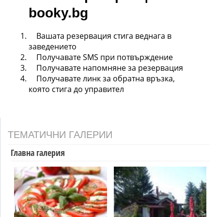
booky.bg
Вашата резервация стига веднага в
заведението
Получавате SMS при потвърждение
Получавате напомняне за резервация
Получавате линк за обратна връзка,
която стига до управител
ТЕМАТИЧНИ ГАЛЕРИИ
Главна галерия