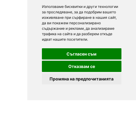
Използваме бисквитки и други технологии
за проследяване, за да подобрим вашето
изживяване при сърфиране в нашия сайт,
да ви покажем персонализирано
съдържание и реклами, да анализираме
трафика на сайта и да разберем откъде
идват нашите посетители.
Съгласен съм
Отказвам се
Промяна на предпочитанията
© 2025