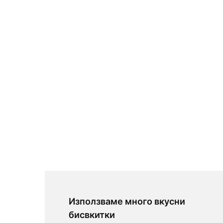
Използваме много вкусни
бисвкитки