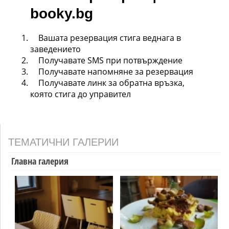
booky.bg
Вашата резервация стига веднага в
заведението
Получавате SMS при потвърждение
Получавате напомняне за резервация
Получавате линк за обратна връзка,
която стига до управител
ТЕМАТИЧНИ ГАЛЕРИИ
Главна галерия