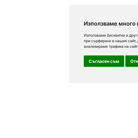
Използваме много 
Използваме бисквитки и друг
при сърфиране в нашия сайт,
анализираме трафика на сайт
Съгласен съм
Отк
За посетители