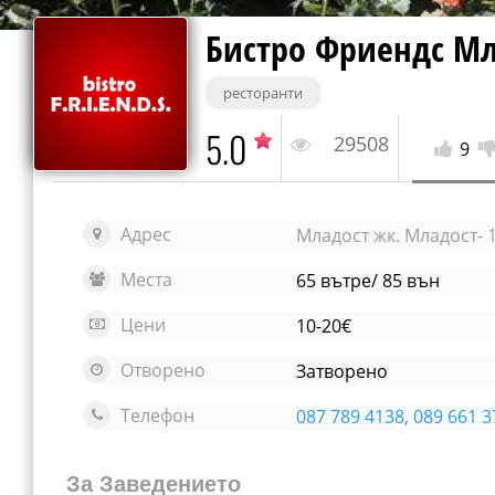
Бистро Фриендс Мл
ресторанти
5.0
29508
9
Адрес
Младост жк. Младост- 1
Места
65 вътре/ 85 вън
Цени
10-20€
Отворено
Затворено
Телефон
087 789 4138, 089 661 
За Заведението