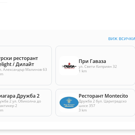
виж всичк
урски ресторант
При Гаваза
elight / Дилайт
ул. Свети Киприян 32
л. Александър Малинов 63
1 km
km
иагара Дружба 2
Ресторант Montecito
ужба 2 ул. Oбиколна до
Дружба 2 бул. Цариградско
актикер 2
шосе 357
km
3 km