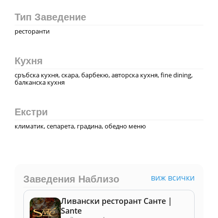
Тип Заведение
ресторанти
Кухня
сръбска кухня, скара, барбекю, авторска кухня, fine dining,
балканска кухня
Екстри
климатик, сепарета, градина, обедно меню
виж всички
Заведения Наблизо
Ливански ресторант Санте |
Sante