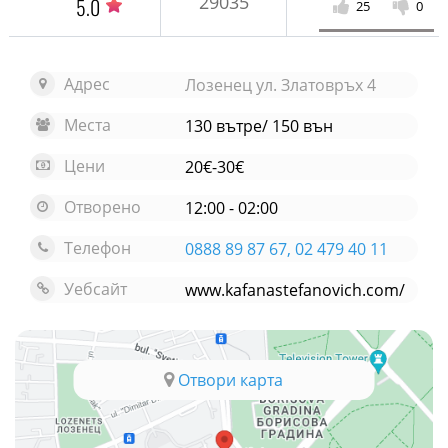
29035
5.0
25
0
Адрес
Лозенец ул. Златовръх 4
Места
130 вътре/ 150 вън
Цени
20€-30€
Отворено
12:00 - 02:00
Телефон
0888 89 87 67, 02 479 40 11
Уебсайт
www.kafanastefanovich.com/
Отвори карта