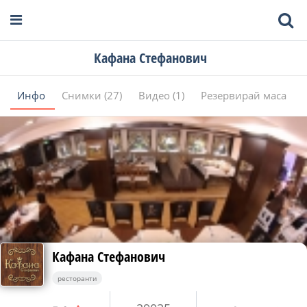
Кафана Стефанович
Инфо
Снимки (27)
Видео (1)
Резервирай маса
Кафана Стефанович
ресторанти