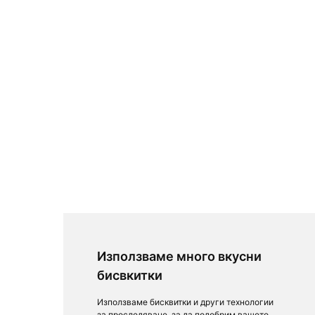
Използваме много вкусни
бисвкитки
Използваме бисквитки и други технологии
за проследяване, за да подобрим вашето