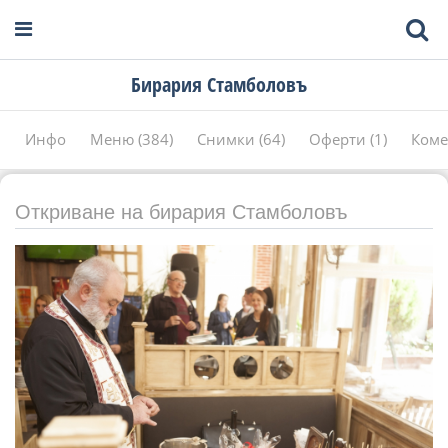
Бирария Стамболовъ
Инфо
Меню (384)
Снимки (64)
Оферти (1)
Коме
Откриване на бирария Стамболовъ