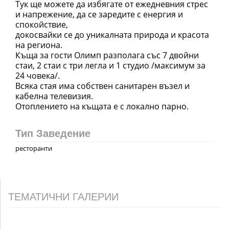
Тук ще можете да избягате от ежедневния стрес
и напрежение, да се заредите с енергия и
спокойствие,
докосвайки се до уникалната природа и красота
на региона.
Къща за гости Олимп разполага със 7 двойни
стаи, 2 стаи с три легла и 1 студио /максимум за
24 човека/.
Всяка стая има собствен санитарен възел и
кабелна телевизия.
Отоплението на къщата е с локално парно.
Тип Заведение
ресторанти
ТЕМАТИЧНИ ГАЛЕРИИ