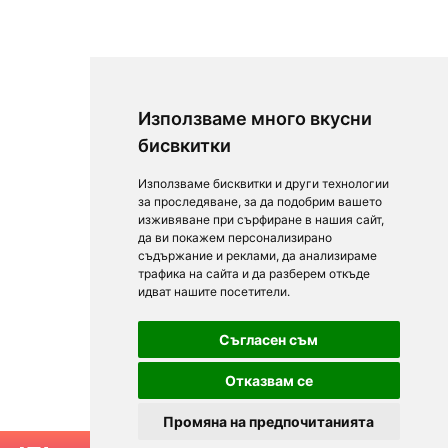
Използваме много вкусни
бисвкитки
Използваме бисквитки и други технологии
за проследяване, за да подобрим вашето
изживяване при сърфиране в нашия сайт,
да ви покажем персонализирано
съдържание и реклами, да анализираме
трафика на сайта и да разберем откъде
идват нашите посетители.
Съгласен съм
Отказвам се
Промяна на предпочитанията