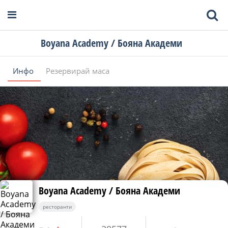
Boyana Academy / Бояна Академи
Инфо
Резервирай маса
Boyana Academy / Бояна Академи
ресторанти