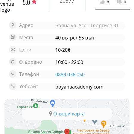
20577
5.0
8
0
Адрес
Бояна ул. Асен Георгиев 31
Места
40 вътре/ 55 вън
Цени
10-20€
Отворено
10:00 - 22:00
Телефон
0889 036 050
Уебсайт
boyanaacademy.com
Отвори карта