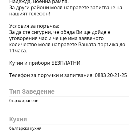
Надежда, Военна рампа.
За други райони моля направете запитване на
нашият телефон!
Условия за поръчка:
За да сте сигурни, че обяда Ви ще дойде в
уговорения час и че ще има заявеното
количество моля направете Вашата поръчка до
11часа.
Кутии и прибори БЕЗПЛАТНИ!
Тип Заведение
бързо хранене
Кухня
българска кухня