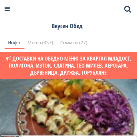
Вкусен Обед
Инфо
Меню (337)
Снимки (27)
ДОСТАВКИ НА ОБЕДНО МЕНЮ ЗА КВАРТАЛ МЛАДОСТ,
ПОЛИГОНА, ИЗТОК, СЛАТИНА, ГЕО МИЛЕВ, АЕРОГАРА,
ДЪРВЕНИЦА, ДРУЖБА, ГОРУБЛЯНE