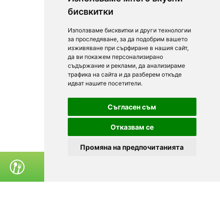
бисвкитки
Използваме бисквитки и други технологии
за проследяване, за да подобрим вашето
изживяване при сърфиране в нашия сайт,
да ви покажем персонализирано
съдържание и реклами, да анализираме
трафика на сайта и да разберем откъде
идват нашите посетители.
Съгласен съм
Отказвам се
Промяна на предпочитанията
ПОРЪЧАЙ ХРАНА