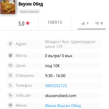
Вкусен Обед
бързо хранене
108913
5.0
1
0
Младост бул. Цариградско
Адрес
шосе 129
Места
0 вътре/ 0 вън
Цени
под 10€
Отворено
9:30 - 16:00
Телефон
0883202125
Уебсайт
vkusenobed.com
Меню
Меню Вкусен Обед