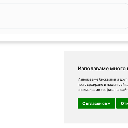
Използваме много 
Използваме бисквитки и друг
при сърфиране в нашия сайт,
анализираме трафика на сайт
Съгласен съм
Отк