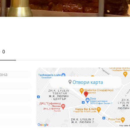
0
ана
Отвори карта