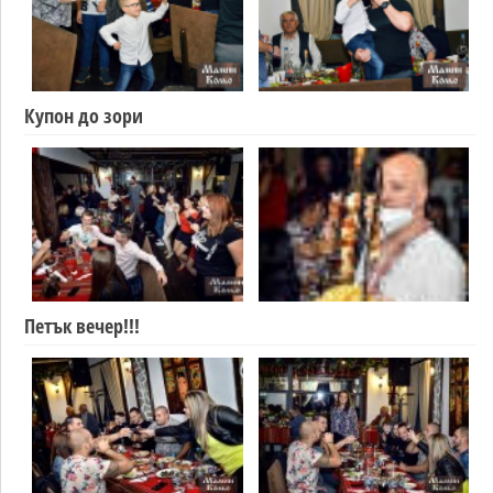
Купон до зори
Петък вечер!!!