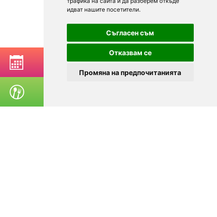
трафика на сайта и да разберем откъде
идват нашите посетители.
Съгласен съм
Отказвам се
РЕЗЕРВИРАЙ МАСА
Промяна на предпочитанията
ПОРЪЧАЙ ХРАНА
© 2025
Zavedenia.bg - каталог за заведения София, Пловдив,
Варна, Банско. Актуална информация за заведенията в
България.
Изберете ресторант, бар, клуб, механа или пицария. Резервирайте маса