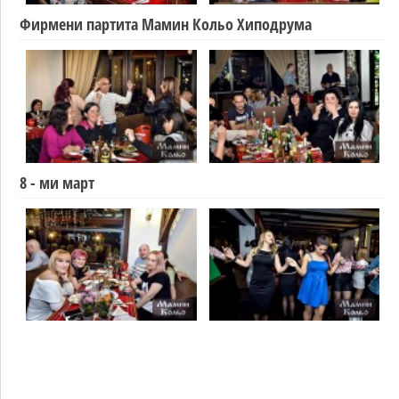
Фирмени партита Мамин Кольо Хиподрума
8 - ми март