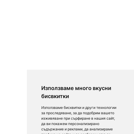
Използваме много вкусни
бисвкитки
Използваме бисквитки и други технологии
за проследяване, за да подобрим вашето
изживяване при сърфиране в нашия сайт,
да ви покажем персонализирано
съдържание и реклами, да анализираме