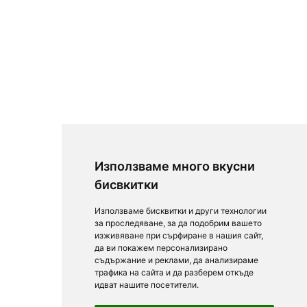
Използваме много вкусни
бисвкитки
Използваме бисквитки и други технологии
за проследяване, за да подобрим вашето
изживяване при сърфиране в нашия сайт,
да ви покажем персонализирано
съдържание и реклами, да анализираме
трафика на сайта и да разберем откъде
идват нашите посетители.