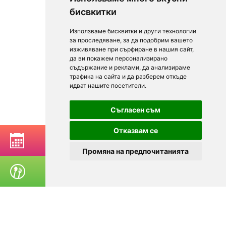
бисвкитки
Използваме бисквитки и други технологии
за проследяване, за да подобрим вашето
изживяване при сърфиране в нашия сайт,
да ви покажем персонализирано
съдържание и реклами, да анализираме
трафика на сайта и да разберем откъде
идват нашите посетители.
Съгласен съм
Отказвам се
РЕЗЕРВИРАЙ МАСА
Промяна на предпочитанията
ПОРЪЧАЙ ХРАНА