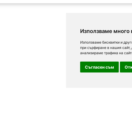
Използваме много 
Използваме бисквитки и друг
при сърфиране в нашия сайт,
анализираме трафика на сайт
Съгласен съм
Отк