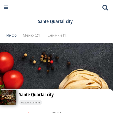
Sante Quartal city
Инфо
Меню (21)
Снимки (1)
Sante Quartal city
бързо хранене