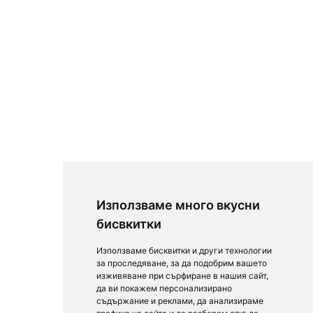
Използваме много вкусни
бисвкитки
Използваме бисквитки и други технологии
за проследяване, за да подобрим вашето
изживяване при сърфиране в нашия сайт,
да ви покажем персонализирано
съдържание и реклами, да анализираме