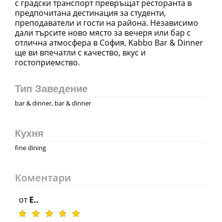
с градски транспорт превръщат ресторанта в
предпочитана дестинация за студенти,
преподаватели и гости на района. Независимо
дали търсите ново място за вечеря или бар с
отлична атмосфера в София, Kabbo Bar & Dinner
ще ви впечатли с качество, вкус и
гостоприемство.
Тип Заведение
bar & dinner, bar & dinner
Кухня
fine dining
Коментари
от
E..