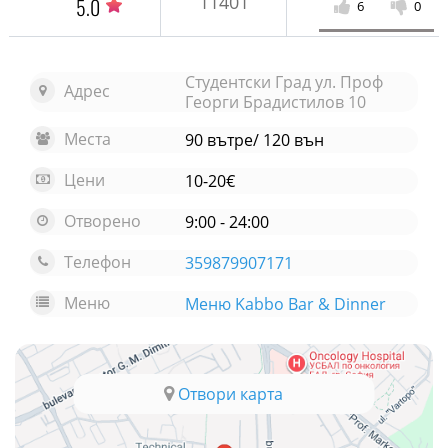
11401
5.0
6
0
Студентски Град ул. Проф
Адрес
Георги Брадистилов 10
Места
90 вътре/ 120 вън
Цени
10-20€
Отворено
9:00 - 24:00
Телефон
359879907171
Меню
Меню Kabbo Bar & Dinner
Отвори карта