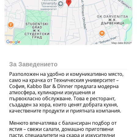
За Заведението
Разположен на удобно и комуникативно място,
само на крачка от Техническия университет –
София, Kabbo Bar & Dinner предлага модерна
атмосфера, кулинарни изкушения и
първокласно обслужване. Това е ресторант,
създаден за хора, които ценят добрата кухня,
качествените продукти и приятната компания.
Менюто впечатлява с балансиран подбор от
ястия – свежи салати, домашно приготвени
пасти, специалитети на скара и изкусителни