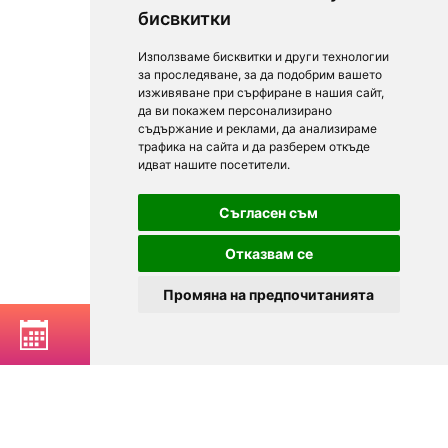
бисвкитки
Използваме бисквитки и други технологии
за проследяване, за да подобрим вашето
изживяване при сърфиране в нашия сайт,
да ви покажем персонализирано
съдържание и реклами, да анализираме
трафика на сайта и да разберем откъде
идват нашите посетители.
Съгласен съм
Отказвам се
Промяна на предпочитанията
РЕЗЕРВИРАЙ МАСА