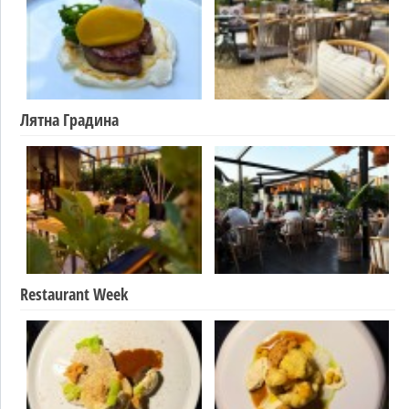
Лятна Градина
Restaurant Week