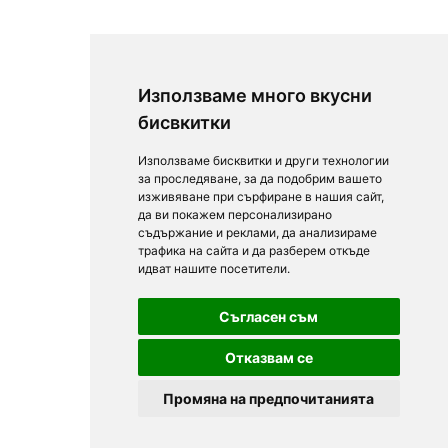
Използваме много вкусни
бисвкитки
Използваме бисквитки и други технологии
за проследяване, за да подобрим вашето
изживяване при сърфиране в нашия сайт,
да ви покажем персонализирано
съдържание и реклами, да анализираме
трафика на сайта и да разберем откъде
идват нашите посетители.
Съгласен съм
Отказвам се
Промяна на предпочитанията