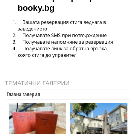
booky.bg
Вашата резервация стига веднага в
заведението
Получавате SMS при потвърждение
Получавате напомняне за резервация
Получавате линк за обратна връзка,
която стига до управител
ТЕМАТИЧНИ ГАЛЕРИИ
Главна галерия