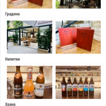
Градина
Напитки
Храна